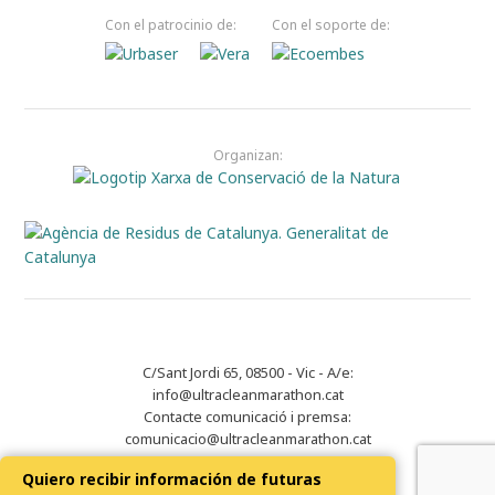
Con el patrocinio de:
Con el soporte de:
Organizan:
C/Sant Jordi 65, 08500 - Vic - A/e:
info@ultracleanmarathon.cat
Contacte comunicació i premsa:
comunicacio@ultracleanmarathon.cat
Quiero recibir información de futuras
Aviso legal
|
Política de privacidad