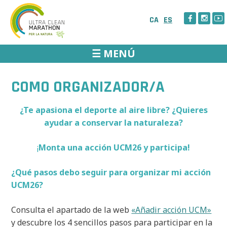
Skip
to
CA
ES
content
☰ MENÚ
COMO ORGANIZADOR/A
¿Te apasiona el deporte al aire libre? ¿Quieres
ayudar a conservar la naturaleza?
¡
Monta una acción UCM26 y participa!
¿Qué pasos debo seguir para organizar mi acción
UCM26?
Consulta el apartado de la web
«Añadir acción UCM»
y descubre los 4 sencillos pasos para participar en la