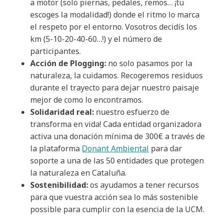
a motor (solo piernas, pedales, remos… ¡tu
escoges la modalidad!) donde el ritmo lo marca
el respeto por el entorno. Vosotros decidís los
km (5-10-20-40-60…!) y el número de
participantes.
Acción de Plogging:
no solo pasamos por la
naturaleza, la cuidamos. Recogeremos residuos
durante el trayecto para dejar nuestro paisaje
mejor de como lo encontramos.
Solidaridad real:
nuestro esfuerzo de
transforma en vida! Cada entidad organizadora
activa una donación mínima de 300€ a través de
la plataforma
Donant Ambiental
para dar
soporte a una de las 50 entidades que protegen
la naturaleza en Cataluña.
Sostenibilidad:
os ayudamos a tener recursos
para que vuestra acción sea lo más sostenible
possible para cumplir con la esencia de la UCM.