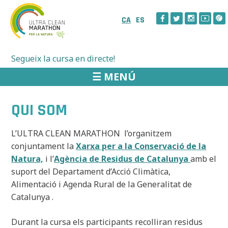
Skip
to
CA
ES
content
Segueix la cursa en directe!
☰ MENÚ
QUI SOM
L’ULTRA CLEAN MARATHON l’organitzem
conjuntament la
Xarxa per a la Conservació de la
Natura,
i l’
Agència de Residus de Catalunya
amb el
suport del Departament d’Acció Climàtica,
Alimentació i Agenda Rural de la Generalitat de
Catalunya .
Durant la cursa els participants recolliran residus