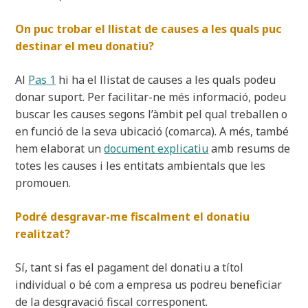
On puc trobar el llistat de causes a les quals puc
destinar el meu donatiu?
Al
Pas 1
hi ha el llistat de causes a les quals podeu
donar suport. Per facilitar-ne més informació, podeu
buscar les causes segons l’àmbit pel qual treballen o
en funció de la seva ubicació (comarca). A més, també
hem elaborat un
document explicatiu
amb resums de
totes les causes i les entitats ambientals que les
promouen.
Podré desgravar-me fiscalment el donatiu
realitzat?
Sí, tant si fas el pagament del donatiu a títol
individual o bé com a empresa us podreu beneficiar
de la desgravació fiscal corresponent.