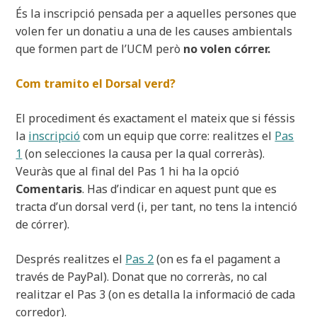
És la inscripció pensada per a aquelles persones que
volen fer un donatiu a una de les causes ambientals
que formen part de l’UCM però
no volen córrer.
Com tramito el Dorsal verd?
El procediment és exactament el mateix que si féssis
la
inscripció
com un equip que corre: realitzes el
Pas
1
(on selecciones la causa per la qual correràs).
Veuràs que al final del Pas 1 hi ha la opció
Comentaris
. Has d’indicar en aquest punt que es
tracta d’un dorsal verd (i, per tant, no tens la intenció
de córrer).
Després realitzes el
Pas 2
(on es fa el pagament a
través de PayPal). Donat que no correràs, no cal
realitzar el Pas 3 (on es detalla la informació de cada
corredor).