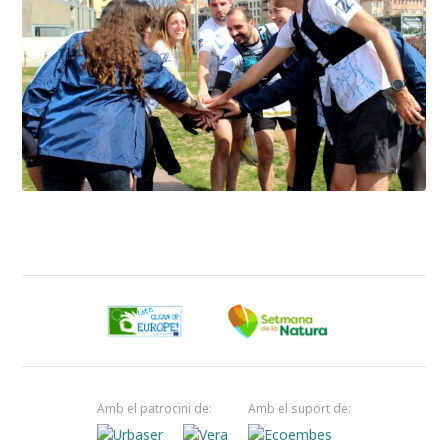
Amb el patrocini de:
Amb el suport de: