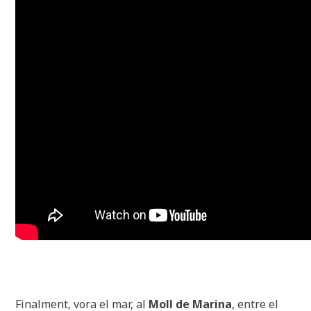
Finalment, vora el mar, al
Moll de Marina
, entre el