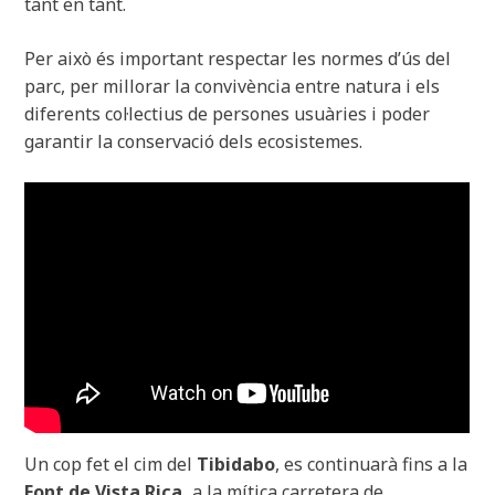
tant en tant.
Per això és important respectar les normes d’ús del
parc, per millorar la convivència entre natura i els
diferents col·lectius de persones usuàries i poder
garantir la conservació dels ecosistemes.
Un cop fet el cim del
Tibidabo
, es continuarà fins a la
Font de Vista Rica,
a la mítica carretera de