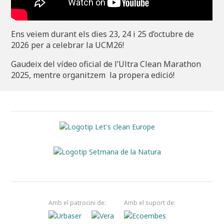
Ens veiem durant els dies 23, 24 i 25 d’octubre de
2026 per a celebrar la UCM26!
Gaudeix del vídeo oficial de l’Ultra Clean Marathon
2025, mentre organitzem la propera edició!
Amb el patrocini de:
Amb el suport de: